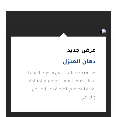
عرض جديد
دهان المنزل
خدمة تجديد المنزل هي متجرك الوحيد!
لدينا الخبرة للتعامل مع جميع احتياجات
إعادة التصميم الخاصة بك. الخارجي
والداخلي!