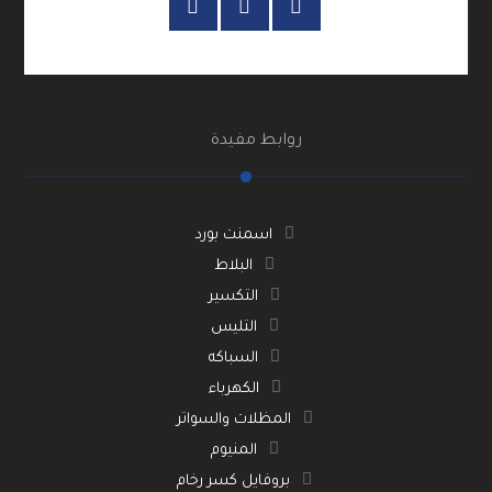
روابط مفيدة
اسمنت بورد
البلاط
التكسير
التليس
السباكه
الكهرباء
المظلات والسواتر
المنيوم
بروفايل كسر رخام