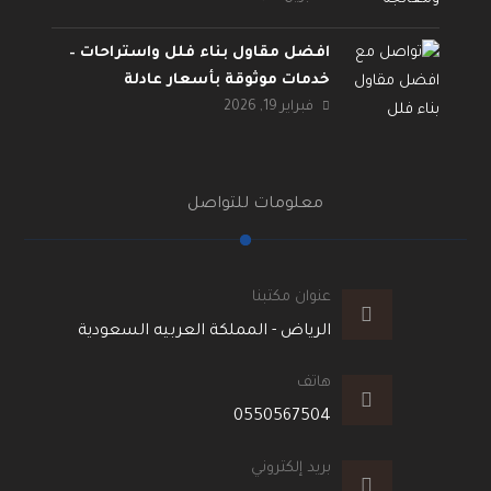
افضل مقاول بناء فلل واستراحات –
خدمات موثوقة بأسعار عادلة
فبراير 19, 2026
معلومات للتواصل
عنوان مكتبنا
الرياض - المملكة العربيه السعودية
هاتف
0550567504
بريد إلكتروني