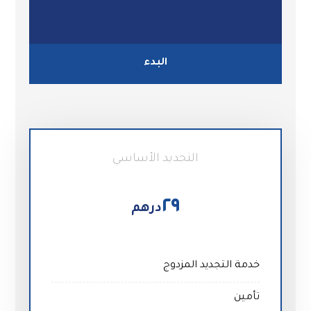
البدء
التجديد الأساسي
٢٩
درهم
خدمة التجديد المزدوج
تأمين