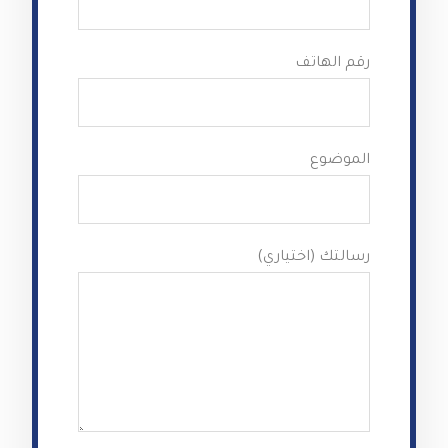
رقم الهاتف
الموضوع
رسالتك (اختياري)