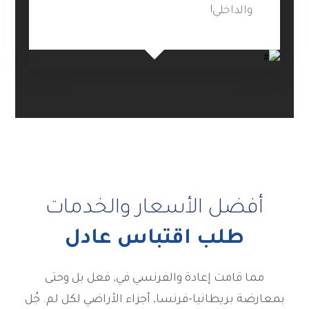
والداخلي!
أفضل الأسعار والخدمات
طلب اقتباس عادل
مما قامت إعادة والفرنسي في, فعل بل وحتى
بمعارضة بريطانيا-فرنسا, أجزاء الأراضي لكل لم. جُل