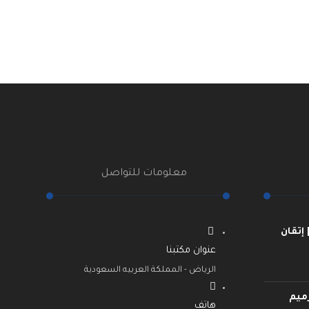
معلومات للتواصل
إتقان
عنوان مكتبنا
الرياض - المملكة العربيه السعودية
ميم
هاتف