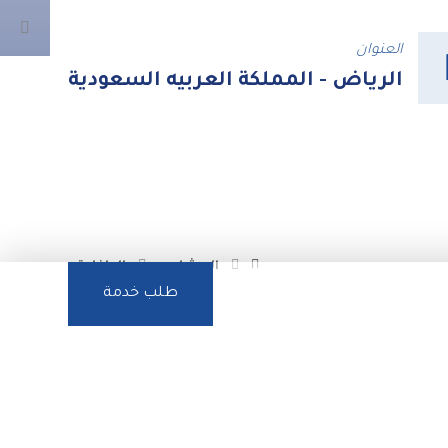
العنوان
الرياض - المملكة العربيه السعودية
المشاريع
الداخلية
الفيسبوك
تويتر
طلب خدمة