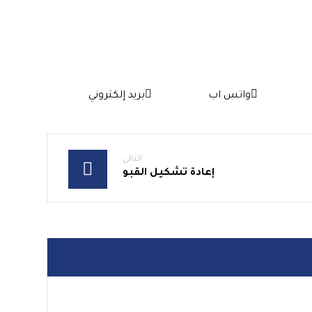
واتس اب
بريد إلكتروني
التالى
إعادة تشكيل القبو