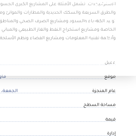
الاستراتيجيات. تشمل الأمثلة على المشاريع الكبرى الجسور 
والطرق السريعة والسكك الحديدية والمطارات والموانئ 
توليد الكهرباء والسدود ومشاريع الصرف الصحي والمناطق 
الخاصة ومشاريع استخراج النفط والغاز الطبيعي والمباني 
وأنظمة تقنية المعلومات ومشاريع الفضاء ونظم الأسلحة.
عميل
موقع
ماو
عام المنجزة
الجمعة، ٢٩ شوال، ١٤٤١
مساحة السطح
قيمة
إدارة