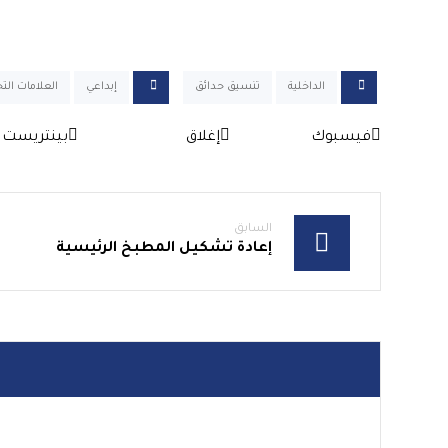
الداخلية
تنسيق حدائق
إبداعي
العلامات التج
فيسبوك
إغلاق
بينتريست
السابق
إعادة تشكيل المطبخ الرئيسية