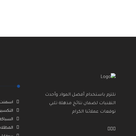
نلتزم باستخدام أفضل المواد وأحدث
اسمنت ب
التقنيات لضمان نتائج مذهلة تلبي
التكسير
توقعات عملائنا الكرام
السباكه
المظلات