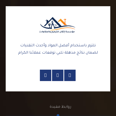
نلتزم باستخدام أفضل المواد وأحدث التقنيات
لضمان نتائج مذهلة تلبي توقعات عملائنا الكرام
روابط مفيدة