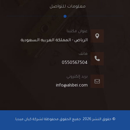
معلومات للتواصل
عنوان مكتبنا
الرياض - المملكة العربيه السعودية
هاتف
0550567504
بريد إلكتروني
info@alsbei.com
© حقوق النشر 2026. جميع الحقوق محفوظة لشركة كيان ميديا.