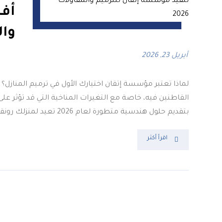
أفض
والخرج 26
أبريل 23, 2026
لماذا تعتبر مؤسسة إتقان اختيارك الأول في ترميم المنازل
القاطنين فيه، خاصة مع التغيرات المناخية التي قد تؤثر على
بتقديم حلول هندسية متطورة لعام 2026 تعيد لمنزلك رونقه وأمانه. بفضل خبرتنا الطويلة في مجال المقاولات، استطعنا أن نضع ...
اقرأ أكثر