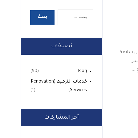
تصنيفات
ان سلامة
خر
Blog
(90)
خدمات الترميم (Renovation
Services)
(1)
آخر المشاركات