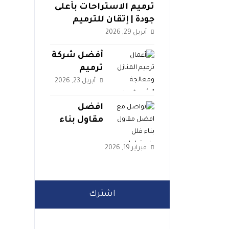
ترميم الاستراحات بأعلى
جودة | إتقان للترميم
والمقاولات 2026
أبريل 29, 2026
أفضل شركة
ترميم
المنازل
أبريل 23, 2026
بالرياض
والخرج 2026
افضل
| مؤسسة
مقاول بناء
إتقان
فلل
واستراحات –
فبراير 19, 2026
خدمات
موثوقة
بأسعار
اشترك
عادلة