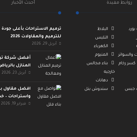
روابط مفيدة
أحدث الأخبار
ترميم الاستراحات بأعلى جودة | 
ورد
البلاط
للترميم والمقاولات 2026
التليس
أبريل 29, 2026
الكهرباء
 والسواتر
المنيوم
أفضل شركة تر
 كسر رخام
بناء مجالس
المنازل بالرياض
خارجيه
2026 | مؤسسة إتقان
أبريل 23, 2026
دهانات
افضل مقاول بن
ت جبس
سندوش بنل
واستراحات – خ
فبراير 19, 2026
موثوقة بأسعار 