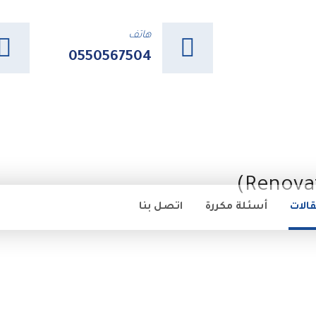
هاتف
0550567504
قالات
أسئلة مكررة
اتصل بنا