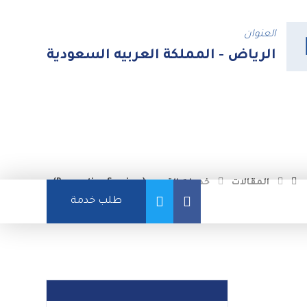
العنوان
الرياض - المملكة العربيه السعودية
المقالات
خدمات الترميم (Renovation Services)
طلب خدمة