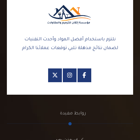
نلتزم باستخدام أفضل المواد وأحدث التقنيات
لضمان نتائج مذهلة تلبي توقعات عملائنا الكرام
روابط مفيدة