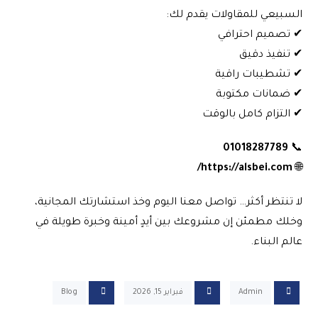
السبيعي للمقاولات يقدم لك:
✔ تصميم احترافي
✔ تنفيذ دقيق
✔ تشطيبات راقية
✔ ضمانات مكتوبة
✔ التزام كامل بالوقت
01018287789
📞
https://alsbei.com/
🌐
لا تنتظر أكثر… تواصل معنا اليوم وخذ استشارتك المجانية،
وخلك مطمئن إن مشروعك بين أيدٍ أمينة وخبرة طويلة في
عالم البناء.
Admin
فبراير 15, 2026
Blog