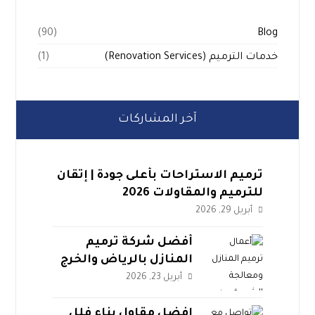
Blog
(90)
خدمات الترميم (Renovation Services)
(1)
آخر المشاركات
ترميم الاستراحات بأعلى جودة | إتقان
للترميم والمقاولات 2026
أبريل 29, 2026
أفضل شركة ترميم
المنازل بالرياض والخرج
2026 | مؤسسة إتقان
أبريل 23, 2026
افضل مقاول بناء فلل