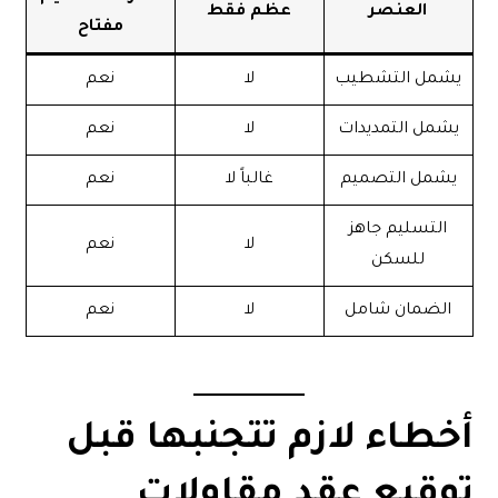
العنصر
عظم فقط
مفتاح
يشمل التشطيب
لا
نعم
يشمل التمديدات
لا
نعم
يشمل التصميم
غالباً لا
نعم
التسليم جاهز
لا
نعم
للسكن
الضمان شامل
لا
نعم
أخطاء لازم تتجنبها قبل
توقيع عقد مقاولات