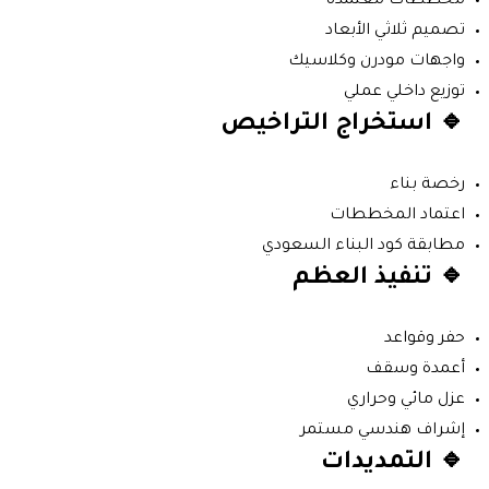
مخططات معتمدة
تصميم ثلاثي الأبعاد
واجهات مودرن وكلاسيك
توزيع داخلي عملي
🔹 استخراج التراخيص
رخصة بناء
اعتماد المخططات
مطابقة كود البناء السعودي
🔹 تنفيذ العظم
حفر وقواعد
أعمدة وسقف
عزل مائي وحراري
إشراف هندسي مستمر
🔹 التمديدات