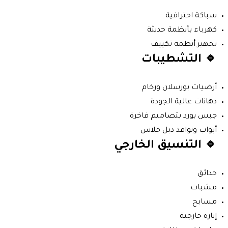
سباكة احترافية
كهرباء بأنظمة حديثة
تجهيز أنظمة تكييف
🔹 التشطيبات
أرضيات بورسلان ورخام
دهانات عالية الجودة
جبس بورد بتصاميم فاخرة
أبواب ونوافذ دبل جلاس
🔹 التنسيق الخارجي
حدائق
مشبات
مسابح
إنارة خارجية