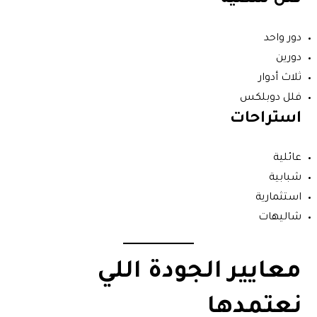
فلل سكنية
دور واحد
دورين
ثلاث أدوار
فلل دوبلكس
استراحات
عائلية
شبابية
استثمارية
شاليهات
معايير الجودة اللي
نعتمدها