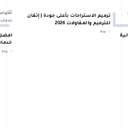
ترميم الاستراحات بأعلى جودة | إتقان
للترميم والمقاولات 2026
Blog
ية
افضل 
خدمات
Blog