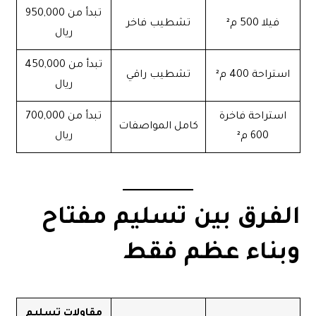
تبدأ من 950,000
فيلا 500 م²
تشطيب فاخر
ريال
تبدأ من 450,000
استراحة 400 م²
تشطيب راقي
ريال
استراحة فاخرة
تبدأ من 700,000
كامل المواصفات
600 م²
ريال
الفرق بين تسليم مفتاح
وبناء عظم فقط
مقاولات تسليم