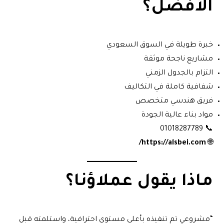
الأفضل؟
خبرة طويلة في السوق السعودي
مشاريع ناجحة موثقة
التزام بالجدول الزمني
شفافية كاملة في التكاليف
فريق هندسي متخصص
مواد بناء عالية الجودة
📞 01018287789
https://alsbei.com/
🌐
ماذا يقول عملاؤنا؟
“مشروعي تم تنفيذه بأعلى مستوى احترافية، واستلمته قبل