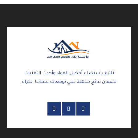
نلتزم باستخدام أفضل المواد وأحدث التقنيات
لضمان نتائج مذهلة تلبي توقعات عملائنا الكرام