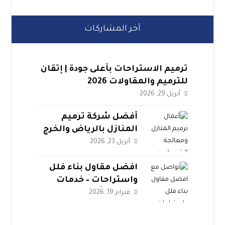
آخر المشاركات
ترميم الاستراحات بأعلى جودة | إتقان
للترميم والمقاولات 2026
أبريل 29, 2026
أفضل شركة ترميم
المنازل بالرياض والخرج
2026 | مؤسسة إتقان
أبريل 23, 2026
افضل مقاول بناء فلل
واستراحات – خدمات
موثوقة بأسعار عادلة
فبراير 19, 2026