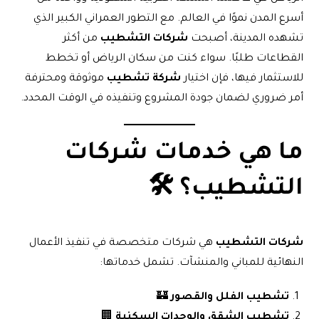
أسرع المدن نموًا في العالم. مع التطور العمراني الكبير الذي
تشهده المدينة، أصبحت
شركات التشطيب
من أكثر
القطاعات طلبًا. سواء كنت من سكان الرياض أو تخطط
للاستثمار فيها، فإن اختيار
شركة تشطيب
موثوقة ومحترفة
أمر ضروري لضمان جودة المشروع وتنفيذه في الوقت المحدد.
ما هي خدمات
شركات
التشطيب
؟ 🛠️
شركات التشطيب
هي شركات متخصصة في تنفيذ الأعمال
النهائية للمباني والمنشآت. تشمل خدماتها:
تشطيب الفلل والقصور
🏰
تشطيب الشقق والوحدات السكنية
🏢