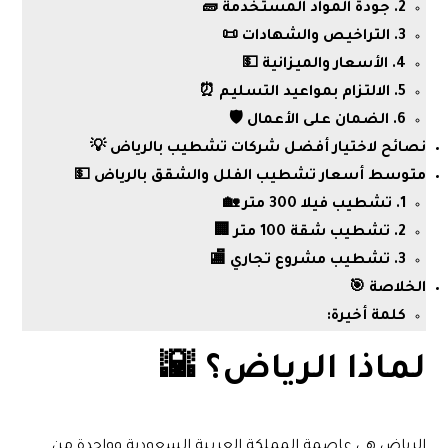
2. جودة المواد المستخدمة 🧱
3. التراخيص والشهادات 📜
4. الأسعار والميزانية 💵
5. الالتزام بمواعيد التسليم ⏰
6. الضمان على الأعمال 🛡️
نصائح لاختيار أفضل شركات تشطيب بالرياض 💡
متوسط أسعار تشطيب الفلل والشقق بالرياض 💵
1. تشطيب فيلا 300 متر 🏡
2. تشطيب شقة 100 متر 🏢
3. تشطيب مشروع تجاري 🏬
الخلاصة 🎯
كلمة أخيرة:
لماذا الرياض؟ 🌇
الرياض هي عاصمة المملكة العربية السعودية وواحدة من