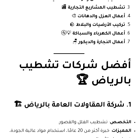
تشطيب المشاريع التجارية
🏬
أعمال العزل والدهانات
🎨
تركيب الأرضيات والبلاط
🪨
أعمال الكهرباء والسباكة
💡🚰
أعمال النجارة والديكور
🪑
أفضل
شركات تشطيب
بالرياض
🏆
1.
شركة المقاولات العامة بالرياض
🏗️
التخصص
: تشطيب الفلل والقصور.
المميزات
: خبرة أكثر من 20 عامًا، استخدام مواد عالية الجودة،