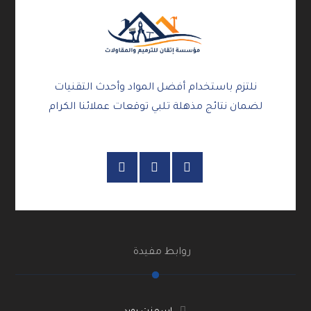
نلتزم باستخدام أفضل المواد وأحدث التقنيات
لضمان نتائج مذهلة تلبي توقعات عملائنا الكرام
روابط مفيدة