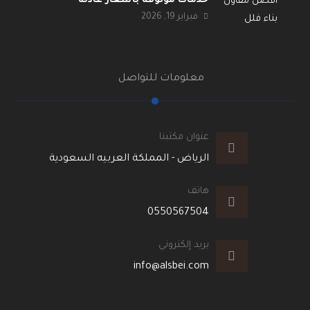
خدمات موثوقة بأسعار عادلة
فبراير 19, 2026
معلومات للتواصل
عنوان مكتبنا
الرياض - المملكة العربيه السعودية
هاتف
0550567504
بريد إلكتروني
info@alsbei.com