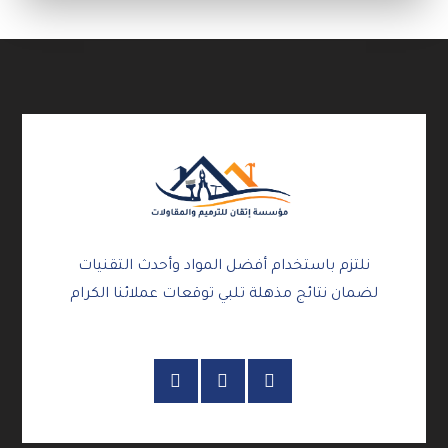
نلتزم باستخدام أفضل المواد وأحدث التقنيات
لضمان نتائج مذهلة تلبي توقعات عملائنا الكرام