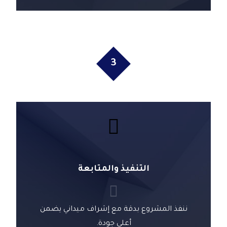
3
التنفيذ والمتابعة
ننفذ المشروع بدقة مع إشراف ميداني يضمن
أعلى جودة.