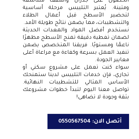
الحصول على جدران وأسقف متناسقة
ومتينة. يُعتبر التلييس مرحلة أساسية
لتحضير الأسطح قبل أعمال الطلاء
والتشطيبات، مما يضمن نتائج طويلة الأمد.
نستخدم أفضل المواد والمعدات الحديثة
لضمان تغطية دقيقة تمنح الأسطح مظهرًا
ناعمًا ومستويًا. فريقنا المتخصص يضمن
تنفيذ العمل بسرعة وكفاءة مع مراعاة أعلى
معايير الجودة.
سواء كنت تعمل على مشروع سكني أو
تجاري، فإن خدمات التلييس لدينا ستمنحك
الأساس المثالي للتشطيبات النهائية.
تواصل معنا اليوم لتبدأ خطوات مشروعك
بثقة وجودة لا تضاهى!
أتصل الان: 0550567504