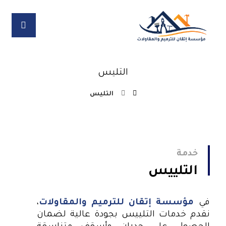
التليس
التليس
خدمة
التلييس
في
مؤسسة إتقان للترميم والمقاولات
،
نقدم خدمات التلييس بجودة عالية لضمان