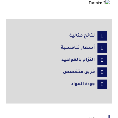
نتائج مثالية
أسعار تنافسية
التزام بالمواعيد
فريق متخصص
جودة المواد